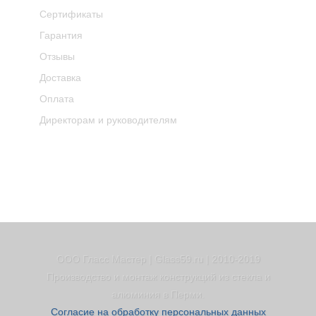
Сертификаты
Гарантия
Отзывы
Доставка
Оплата
Директорам и руководителям
ООО Гласс Мастер | Glass59.ru | 2010-2019
Производство и монтаж конструкций из стекла и
алюминия в Перми.
Согласие на обработку персональных данных