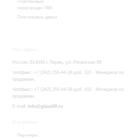
Пластиковые
перегородки ПВХ
Пластиковые двери
Наш адрес:
Россия,
614036
г.
Пермь
,
ул. Рязанская 99
тел/факс:
+7 (342) 255-44-38
доб. 101 - Менеджер по
продажам,
тел/факс: +7 (342) 255-44-38 доб. 102 - Менеджер по
продажам,
E-mail:
info@glass59.ru
О компании:
Партнеры