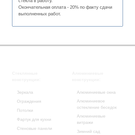
стекла в работу.
Окончательная оплата - 20% по факту сдачи
выполненных работ.
Стеклянные
Алюминиевые
конструкции:
конструкции:
Зеркала
Алюминиевые окна
Алюминиевое
Ограждения
остекление беседок
Потолки
Алюминиевые
Фартук для кухни
витражи
Стеновые панели
Зимний сад