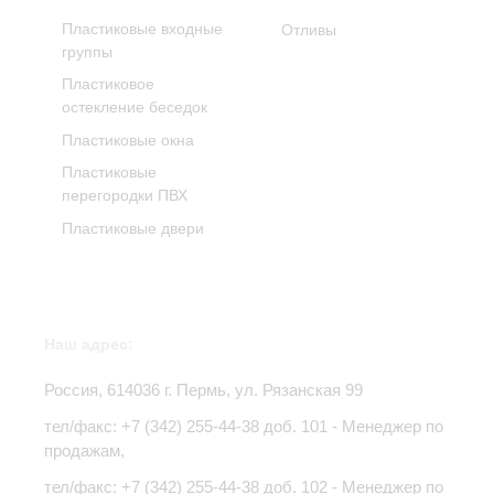
Пластиковые входные
Отливы
группы
Пластиковое
остекление беседок
Пластиковые окна
Пластиковые
перегородки ПВХ
Пластиковые двери
Наш адрес:
Россия,
614036
г.
Пермь
,
ул. Рязанская 99
тел/факс:
+7 (342) 255-44-38
доб. 101 - Менеджер по
продажам,
тел/факс: +7 (342) 255-44-38 доб. 102 - Менеджер по