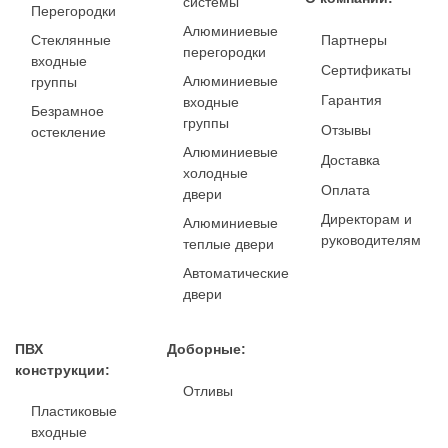
системы
Перегородки
Алюминиевые
Стеклянные
Партнеры
перегородки
входные
Сертификаты
Алюминиевые
группы
Гарантия
входные
Безрамное
группы
Отзывы
остекление
Алюминиевые
Доставка
холодные
Оплата
двери
Директорам и
Алюминиевые
руководителям
теплые двери
Автоматические
двери
ПВХ
Доборные:
конструкции:
Отливы
Пластиковые
входные