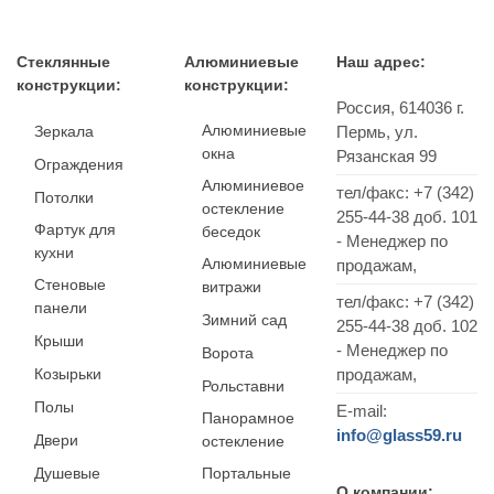
Стеклянные
Алюминиевые
Наш адрес:
конструкции:
конструкции:
Россия,
614036
г.
Алюминиевые
Зеркала
Пермь
,
ул.
окна
Рязанская 99
Ограждения
Алюминиевое
тел/факс:
+7 (342)
Потолки
остекление
255-44-38
доб. 101
Фартук для
беседок
- Менеджер по
кухни
Алюминиевые
продажам,
Стеновые
витражи
тел/факс: +7 (342)
панели
Зимний сад
255-44-38 доб. 102
Крыши
- Менеджер по
Ворота
Козырьки
продажам,
Рольставни
Полы
E-mail:
Панорамное
info@glass59.ru
Двери
остекление
Душевые
Портальные
О компании: