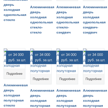
дверь
Алюминиевая
Алюминиевая
Алюминиевая
холодная
дверь
дверь
дверь
однопольная
холодная
холодная
холодная
стекло
однопольная
однопольная
однопольная
стекло-
стекло-
сэндвич-
стекло
сэндвич
сэндвич
от 34 000
от 34 000
от 34 000
от 34 000
руб. за шт.
руб. за шт.
руб. за шт.
руб. за шт.
Подробнее
Подробнее
Подробнее
Подробнее
Алюминиевая
дверь
Алюминиевая
Алюминиевая
Алюминиевая
холодная
дверь
дверь
дверь
полуторная
холодная
холодная
холодная
стекло
полуторная
полуторная
полуторная