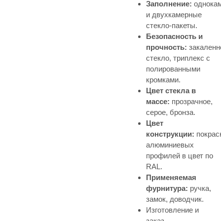
Заполнение:
однока
и двухкамерные
стекло-пакеты.
Безопасность и
прочность:
закаленн
стекло, триплекс с
полированными
кромками.
Цвет стекла в
массе:
прозрачное,
серое, бронза.
Цвет
конструкции:
покрас
алюминиевых
профилей в цвет по
RAL.
Применяемая
фурнитура:
ручка,
замок, доводчик.
Изготовление и
заказ