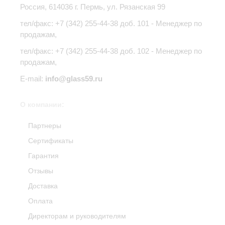
Россия,
614036
г.
Пермь
,
ул. Рязанская 99
тел/факс:
+7 (342) 255-44-38
доб. 101 - Менеджер по
продажам,
тел/факс: +7 (342) 255-44-38 доб. 102 - Менеджер по
продажам,
E-mail:
info@glass59.ru
О компании:
Партнеры
Сертификаты
Гарантия
Отзывы
Доставка
Оплата
Директорам и руководителям