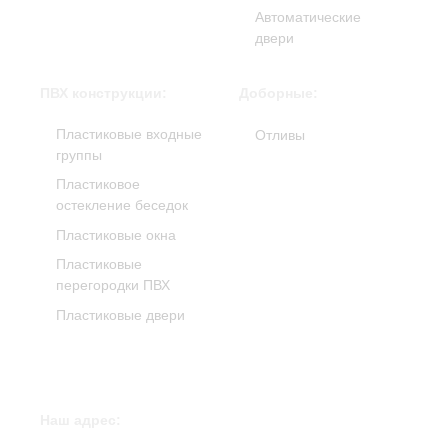
Автоматические
двери
ПВХ конструкции:
Доборные:
Пластиковые входные
Отливы
группы
Пластиковое
остекление беседок
Пластиковые окна
Пластиковые
перегородки ПВХ
Пластиковые двери
Наш адрес: