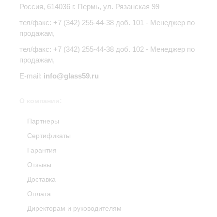
Россия,
614036
г.
Пермь
,
ул. Рязанская 99
тел/факс:
+7 (342) 255-44-38
доб. 101 - Менеджер по
продажам,
тел/факс: +7 (342) 255-44-38 доб. 102 - Менеджер по
продажам,
E-mail:
info@glass59.ru
О компании:
Партнеры
Сертификаты
Гарантия
Отзывы
Доставка
Оплата
Директорам и руководителям