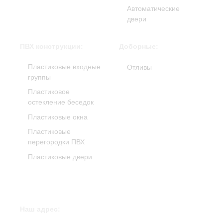
Автоматические
двери
ПВХ конструкции:
Доборные:
Пластиковые входные
Отливы
группы
Пластиковое
остекление беседок
Пластиковые окна
Пластиковые
перегородки ПВХ
Пластиковые двери
Наш адрес: