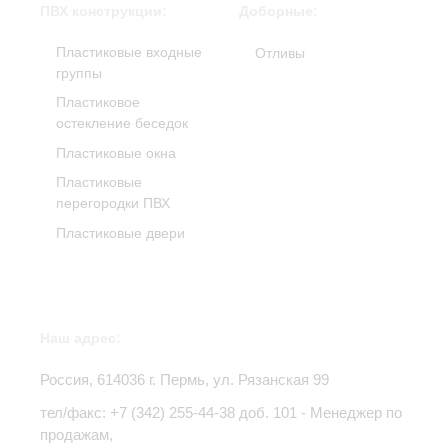
ПВХ конструкции:
Доборные:
Пластиковые входные
Отливы
группы
Пластиковое
остекление беседок
Пластиковые окна
Пластиковые
перегородки ПВХ
Пластиковые двери
Наш адрес:
Россия,
614036
г.
Пермь
,
ул. Рязанская 99
тел/факс:
+7 (342) 255-44-38
доб. 101 - Менеджер по
продажам,