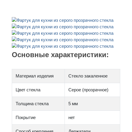
Основные характеристики:
Материал изделия
Стекло закаленное
Цвет стекла
Серое (прозрачное)
Толщина стекла
5 мм
Покрытие
нет
Способ крепления
Держатели