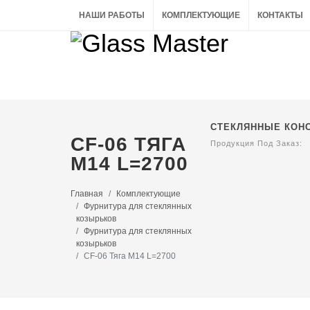
НАШИ РАБОТЫ
КОМПЛЕКТУЮЩИЕ
КОНТАКТЫ
СТЕКЛЯННЫЕ КОН
CF-06 ТЯГА
Продукция Под Заказ:
М14 L=2700
Главная
Комплектующие
Фурнитура для стеклянных
козырьков
Фурнитура для стеклянных
козырьков
CF-06 Тяга М14 L=2700