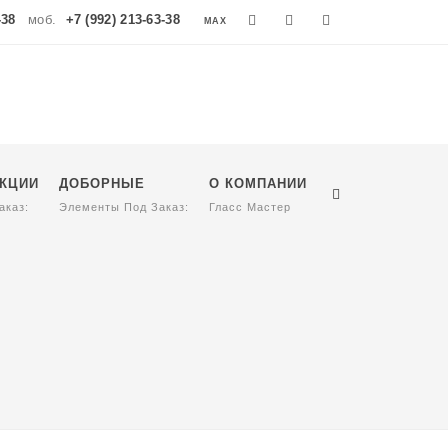
-38
моб.
+7 (992) 213-63-38
MAX
MAX
УКЦИИ
ДОБОРНЫЕ
О КОМПАНИИ
аказ:
Элементы Под Заказ:
Гласс Мастер