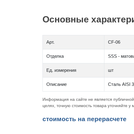
Основные характери
Арт.
CF-06
Отделка
SSS - матов
Ед. измерения
шт
Описание
Сталь AISI 
Информация на сайте не является публичной
целях, точную стоимость товара уточняйте у
cтоимость на перерасчете