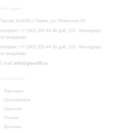
Наш адрес:
Россия,
614036
г.
Пермь
,
ул. Рязанская 99
тел/факс:
+7 (342) 255-44-38
доб. 101 - Менеджер
по продажам,
тел/факс: +7 (342) 255-44-38 доб. 102 - Менеджер
по продажам,
E-mail:
info@glass59.ru
О компании:
Партнеры
Сертификаты
Гарантия
Отзывы
Доставка