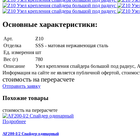
Основные характеристики:
Арт.
Z10
Отделка
SSS - матовая нержавеющая сталь
Ед. измерения
шт
Вес (г)
780
Описание
Узел крепления спайдера большой под радиус, A
Информация на сайте не является публичной офертой, стоимост
cтоимость на перерасчете
Отправить заявку
Похожие товары
cтоимость на перерасчете
Подробнее
AF200-I/2 Спайдер одинарный