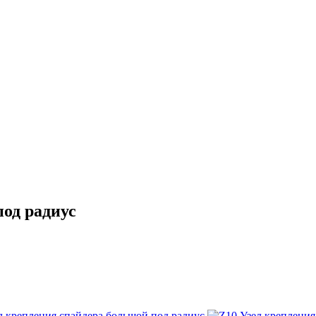
под радиус