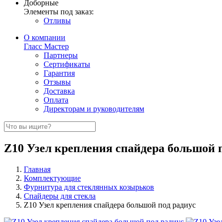
Доборные
Элементы под заказ:
Отливы
О компании
Гласс Мастер
Партнеры
Сертификаты
Гарантия
Отзывы
Доставка
Оплата
Директорам и руководителям
Z10 Узел крепления спайдера большой 
Главная
Комплектующие
Фурнитура для стеклянных козырьков
Спайдеры для стекла
Z10 Узел крепления спайдера большой под радиус