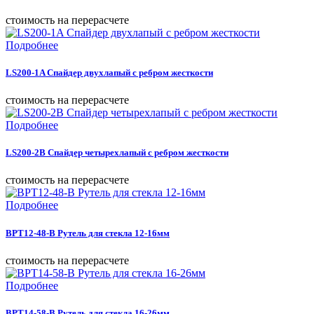
cтоимость на перерасчете
Подробнее
LS200-1A Спайдер двухлапый с ребром жесткости
cтоимость на перерасчете
Подробнее
LS200-2B Спайдер четырехлапый с ребром жесткости
cтоимость на перерасчете
Подробнее
BPT12-48-B Рутель для стекла 12-16мм
cтоимость на перерасчете
Подробнее
BPT14-58-B Рутель для стекла 16-26мм