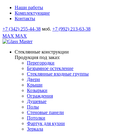
Наши работы
Комплектующие
Контакты
+7 (342) 255-44-38
моб.
+7 (992) 213-63-38
MAX
MAX
Стеклянные конструкции
Продукция под заказ:
Перегородки
Безрамное остекление
Стеклянные входные группы
Двери
Крыши
Козырьки
Ограждения
Душевые
Полы
Стеновые панели
Потолки
Фартук для кухни
Зеркала