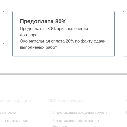
Предоплата 80%
Предоплата - 80% при заключении
договора.
Окончательная оплата 20% по факту сдачи
выполненых работ.
е конструкции:
ПВХ конструкции:
вые окна
Пластиковые входные группы
ое остекление
Пластиковое остекление
беседок