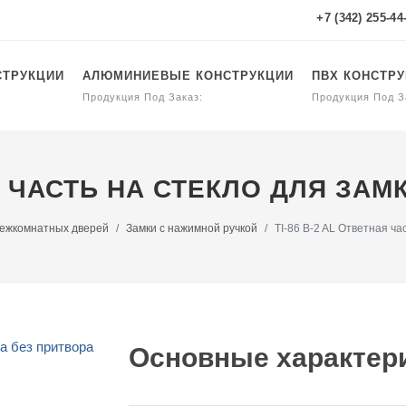
+7 (342) 255-44
СТРУКЦИИ
АЛЮМИНИЕВЫЕ КОНСТРУКЦИИ
ПВХ КОНСТР
Продукция Под Заказ:
Продукция Под З
АЯ ЧАСТЬ НА СТЕКЛО ДЛЯ ЗА
межкомнатных дверей
Замки с нажимной ручкой
TI-86 B-2 AL Ответная ча
Основные характери