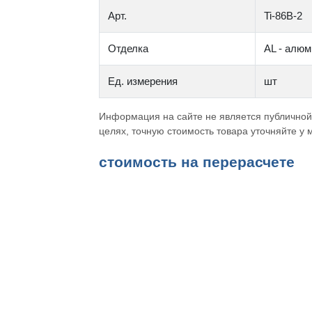
Арт.
Ti-86B-2
Отделка
AL - алю
Ед. измерения
шт
Информация на сайте не является публичной
целях, точную стоимость товара уточняйте у
cтоимость на перерасчете