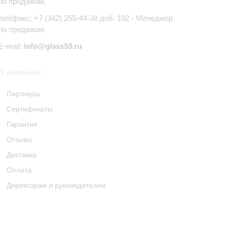
по продажам,
тел/факс: +7 (342) 255-44-38 доб. 102 - Менеджер
по продажам,
E-mail:
info@glass59.ru
О компании:
Партнеры
Сертификаты
Гарантия
Отзывы
Доставка
Оплата
Директорам и руководителям