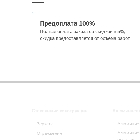
Предоплата 100%
Полная оплата заказа со скидкой в 5%,
скидка предоставляется от объема работ.
Стеклянные конструкции:
Алюминиевы
Зеркала
Алюминие
Алюминиев
Ограждения
беседок