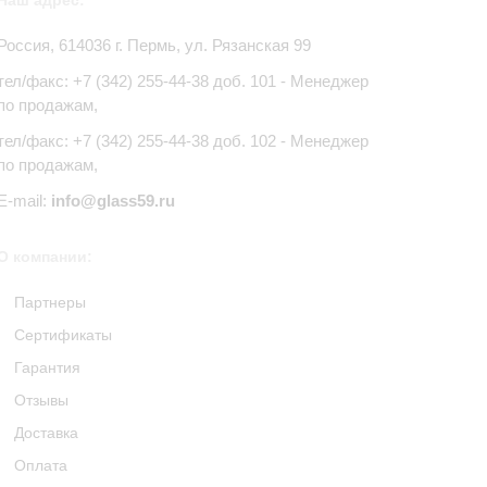
Наш адрес:
Россия,
614036
г.
Пермь
,
ул. Рязанская 99
тел/факс:
+7 (342) 255-44-38
доб. 101 - Менеджер
по продажам,
тел/факс: +7 (342) 255-44-38 доб. 102 - Менеджер
по продажам,
E-mail:
info@glass59.ru
О компании:
Партнеры
Сертификаты
Гарантия
Отзывы
Доставка
Оплата