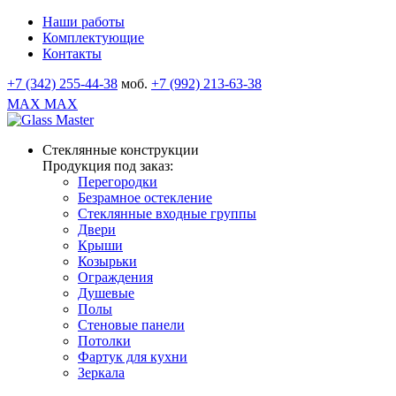
Наши работы
Комплектующие
Контакты
+7 (342) 255-44-38
моб.
+7 (992) 213-63-38
MAX
MAX
Стеклянные конструкции
Продукция под заказ:
Перегородки
Безрамное остекление
Стеклянные входные группы
Двери
Крыши
Козырьки
Ограждения
Душевые
Полы
Стеновые панели
Потолки
Фартук для кухни
Зеркала