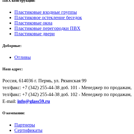
ПВХ конструкции:
Пластиковые входные группы
Пластиковое остекление беседок
Пластиковые окна
Пластиковые перегородки ПВХ
Пластиковые двери
Доборные:
Отливы
Наш адрес:
Россия,
614036
г.
Пермь
,
ул. Рязанская 99
тел/факс:
+7 (342) 255-44-38
доб. 101 - Менеджер по продажам,
тел/факс: +7 (342) 255-44-38 доб. 102 - Менеджер по продажам,
E-mail:
info@glass59.ru
О компании:
Партнеры
Сертификаты