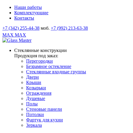
Наши работы
Комплектующие
Контакты
+7 (342) 255-44-38
моб.
+7 (992) 213-63-38
MAX
MAX
Стеклянные конструкции
Продукция под заказ:
Перегородки
Безрамное остекление
Стеклянные входные группы
Двери
Крыши
Козырьки
Ограждения
Душевые
Полы
Стеновые панели
Потолки
Фартук для кухни
Зеркала