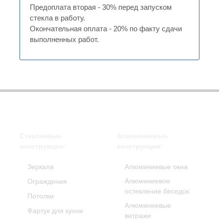
Предоплата вторая - 30% перед запуском
стекла в работу.
Окончательная оплата - 20% по факту сдачи
выполненных работ.
Стеклянные
Алюминиевые
конструкции:
конструкции:
Зеркала
Алюминиевые окна
Алюминиевое
Ограждения
остекление беседок
Потолки
Алюминиевые
Фартук для кухни
витражи