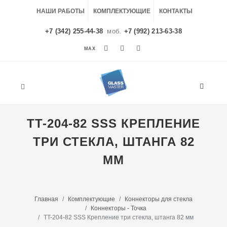
НАШИ РАБОТЫ
КОМПЛЕКТУЮЩИЕ
КОНТАКТЫ
+7 (342) 255-44-38
моб.
+7 (992) 213-63-38
MAX
MAX
TT-204-82 SSS КРЕПЛЕНИЕ
ТРИ СТЕКЛА, ШТАНГА 82
ММ
Главная
Комплектующие
Коннекторы для стекла
Коннекторы - Точка
TT-204-82 SSS Крепление три стекла, штанга 82 мм