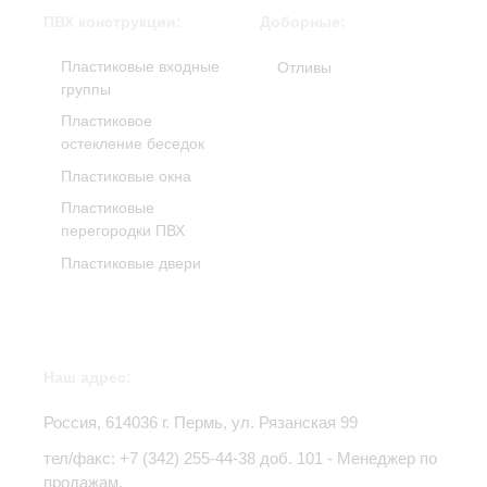
ПВХ конструкции:
Доборные:
Пластиковые входные
Отливы
группы
Пластиковое
остекление беседок
Пластиковые окна
Пластиковые
перегородки ПВХ
Пластиковые двери
Наш адрес:
Россия,
614036
г.
Пермь
,
ул. Рязанская 99
тел/факс:
+7 (342) 255-44-38
доб. 101 - Менеджер по
продажам,