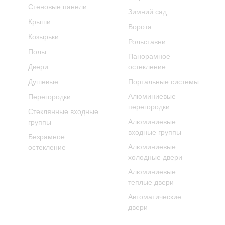
Стеновые панели
Зимний сад
Крыши
Ворота
Козырьки
Рольставни
Полы
Панорамное
Двери
остекление
Душевые
Портальные системы
Алюминиевые
Перегородки
перегородки
Стеклянные входные
Алюминиевые
группы
входные группы
Безрамное
Алюминиевые
остекление
холодные двери
Алюминиевые
теплые двери
Автоматические
двери