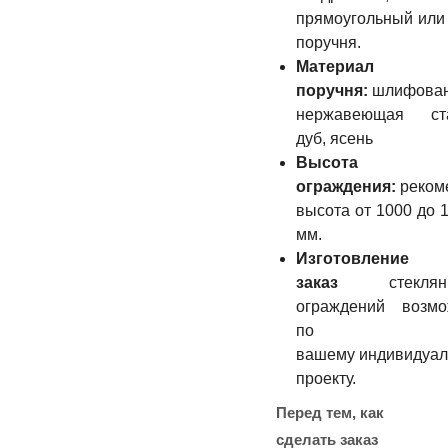
прямоугольный или
поручня.
Материал
поручня:
шлифова
нержавеющая ста
дуб, ясень
Высота
ограждения:
реком
высота от 1000 до 
мм.
Изготовлени
заказ
стеклян
ограждений возмо
по
вашему индивидуа
проекту.
Перед тем, как
сделать заказ