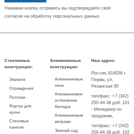
Нажимая кнопку отправить вы подтверждаете своё
согласие
на обработку персональных данных
Стеклянные
Алюминиевые
Наш адрес:
конструкции:
конструкции:
Россия,
614036
г.
Алюминиевые
Зеркала
Пермь
,
ул.
окна
Рязанская 99
Ограждения
Алюминиевое
тел/факс:
+7 (342)
Потолки
остекление
255-44-38
доб. 101
Фартук для
беседок
- Менеджер по
кухни
Алюминиевые
продажам,
Стеновые
витражи
тел/факс: +7 (342)
панели
Зимний сад
255-44-38 доб. 102