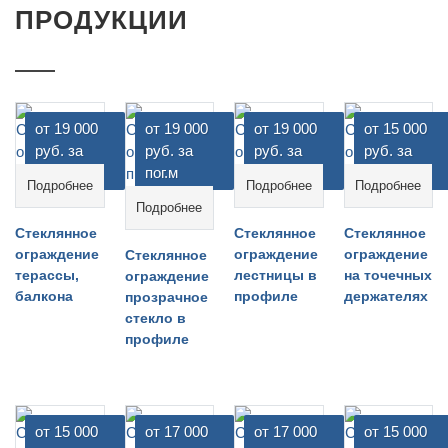
ПРОДУКЦИИ
от 19 000
от 19 000
от 19 000
от 15 000
руб. за
руб. за
руб. за
руб. за
пог.м
пог.м
пог.м
пог.м
Подробнее
Подробнее
Подробнее
Подробнее
Стеклянное
Стеклянное
Стеклянное
ограждение
ограждение
ограждение
Стеклянное
терассы,
лестницы в
на точечных
ограждение
балкона
профиле
держателях
прозрачное
стекло в
профиле
от 15 000
от 17 000
от 17 000
от 15 000