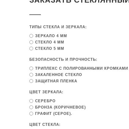
ЗАКАЗАТЬ СТЕКЛЯННЫ
ТИПЫ СТЕКЛА И ЗЕРКАЛА:
ЗЕРКАЛО 4 ММ
СТЕКЛО 4 ММ
СТЕКЛО 5 ММ
БЕЗОПАСНОСТЬ И ПРОЧНОСТЬ:
ТРИПЛЕКС С ПОЛИРОВАННЫМИ КРОМКАМИ
ЗАКАЛЕННОЕ СТЕКЛО
ЗАЩИТНАЯ ПЛЕНКА
ЦВЕТ ЗЕРКАЛА:
СЕРЕБРО
БРОНЗА (КОРИЧНЕВОЕ)
ГРАФИТ (СЕРОЕ).
ЦВЕТ СТЕКЛА: