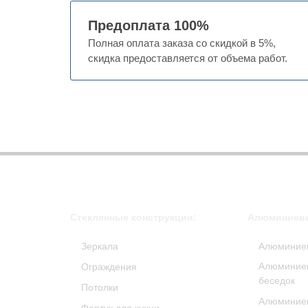
Предоплата 100%
Полная оплата заказа со скидкой в 5%,
скидка предоставляется от объема работ.
Стеклянные конструкции:
Алюминиевы
Зеркала
Алюминие
Алюминиев
Ограждения
беседок
Потолки
Алюминие