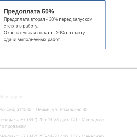
Предоплата 50%
Предоплата вторая - 30% перед запуском
стекла в работу.
Окончательная оплата - 20% по факту
сдачи выполненных работ.
Наш адрес:
Россия,
614036
г.
Пермь
,
ул. Рязанская 99
тел/факс:
+7 (342) 255-44-38
доб. 101 - Менеджер
по продажам,
тел/факс: +7 (342) 255-44-38 доб. 102 - Менеджер