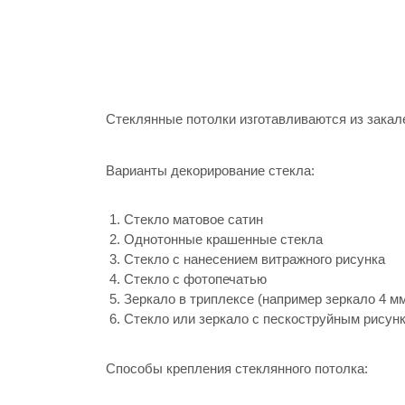
Стеклянные потолки изготавливаются из закале
Варианты декорирование стекла:
Стекло матовое сатин
Однотонные крашенные стекла
Стекло с нанесением витражного рисунка
Стекло с фотопечатью
Зеркало в триплексе (например зеркало 4 мм
Стекло или зеркало с пескоструйным рисун
Способы крепления стеклянного потолка: