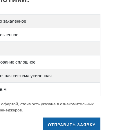
о закаленное
етленное
ование сплошное
очная система усиленная
кв.м.
 офертой, стоимость указана в ознакомительных
 менеджеров.
ОТПРАВИТЬ ЗАЯВКУ