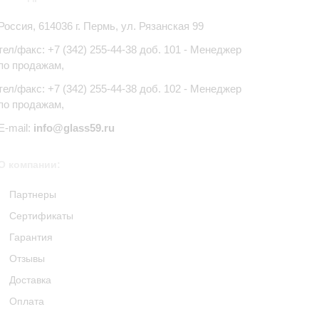
Россия,
614036
г.
Пермь
,
ул. Рязанская 99
тел/факс:
+7 (342) 255-44-38
доб. 101 - Менеджер
по продажам,
тел/факс: +7 (342) 255-44-38 доб. 102 - Менеджер
по продажам,
E-mail:
info@glass59.ru
О компании:
Партнеры
Сертификаты
Гарантия
Отзывы
Доставка
Оплата