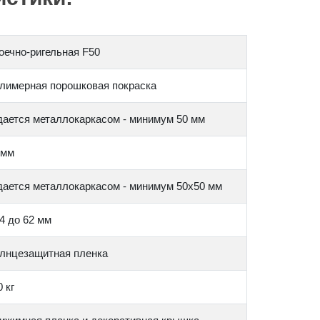
оечно-ригельная F50
лимерная порошковая покраска
дается металлокаркасом - минимум 50 мм
 мм
дается металлокаркасом - минимум 50х50 мм
 4 до 62 мм
лнцезащитная пленка
 кг