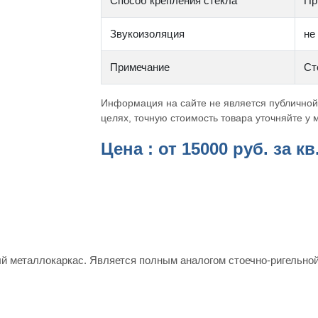
Способ крепления стекла
Пр
Звукоизоляция
не
Примечание
Ст
Информация на сайте не является публичной
целях, точную стоимость товара уточняйте у
Цена : от
15000
руб. за кв
ый металлокаркас. Является полным аналогом стоечно-ригельно
.