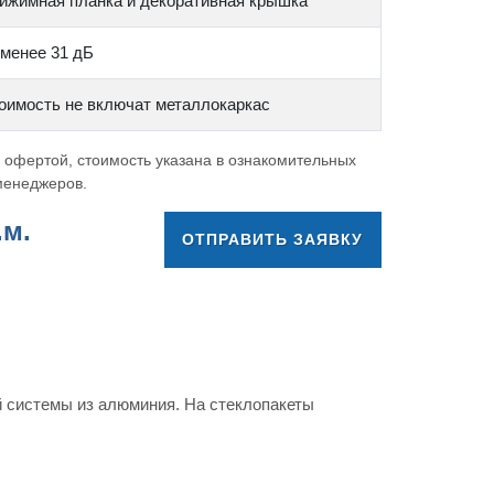
ижимная планка и декоративная крышка
 менее 31 дБ
оимость не включат металлокаркас
 офертой, стоимость указана в ознакомительных
 менеджеров.
.м.
ОТПРАВИТЬ ЗАЯВКУ
й системы из алюминия. На стеклопакеты