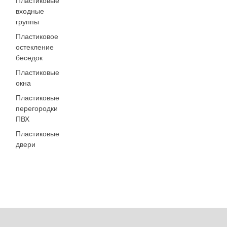
Пластиковые
входные
группы
Пластиковое
остекление
беседок
Пластиковые
окна
Пластиковые
перегородки
ПВХ
Пластиковые
двери