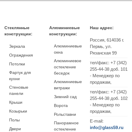
Стеклянные
Алюминиевые
Наш адрес:
конструкции:
конструкции:
Россия,
614036
г.
Алюминиевые
Зеркала
Пермь
,
ул.
окна
Рязанская 99
Ограждения
Алюминиевое
тел/факс:
+7 (342)
Потолки
остекление
255-44-38
доб. 101
Фартук для
беседок
- Менеджер по
кухни
Алюминиевые
продажам,
Стеновые
витражи
тел/факс: +7 (342)
панели
Зимний сад
255-44-38 доб. 102
Крыши
- Менеджер по
Ворота
Козырьки
продажам,
Рольставни
Полы
E-mail:
Панорамное
info@glass59.ru
Двери
остекление