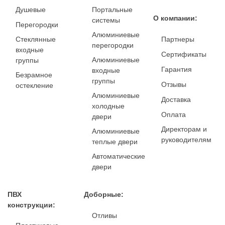
Душевые
Портальные
О компании:
системы
Перегородки
Алюминиевые
Стеклянные
Партнеры
перегородки
входные
Сертификаты
Алюминиевые
группы
Гарантия
входные
Безрамное
группы
Отзывы
остекление
Алюминиевые
Доставка
холодные
Оплата
двери
Директорам и
Алюминиевые
руководителям
теплые двери
Автоматические
двери
ПВХ
Доборные:
конструкции:
Отливы