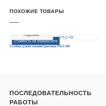
ПОХОЖИЕ ТОВАРЫ
Подробнее
cтоимость на перерасчете
Стойка узкая симметричная FS.C-09
С
ПОСЛЕДОВАТЕЛЬНОСТЬ
РАБОТЫ