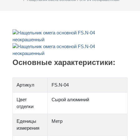
Основные характеристики:
Артикул
FS.N-04
Цвет
Сырой алюминий
отделки
Еденицы
Метр
измерения