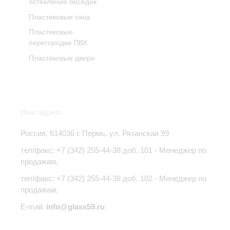
остекление беседок
Пластиковые окна
Пластиковые
перегородки ПВХ
Пластиковые двери
Наш адрес:
Россия,
614036
г.
Пермь
,
ул. Рязанская 99
тел/факс:
+7 (342) 255-44-38
доб. 101 - Менеджер по
продажам,
тел/факс: +7 (342) 255-44-38 доб. 102 - Менеджер по
продажам,
E-mail:
info@glass59.ru