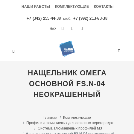
НАШИ РАБОТЫ
КОМПЛЕКТУЮЩИЕ
КОНТАКТЫ
+7 (342) 255-44-38
моб.
+7 (992) 213-63-38
MAX
MAX
НАЩЕЛЬНИК ОМЕГА
ОСНОВНОЙ FS.N-04
НЕОКРАШЕННЫЙ
Главная
Комплектующие
Профили алюминиевых для офисных перегородок
Система алюминиевых профилей M3
Нащельник омега основной FS.N-04 неокрашенный