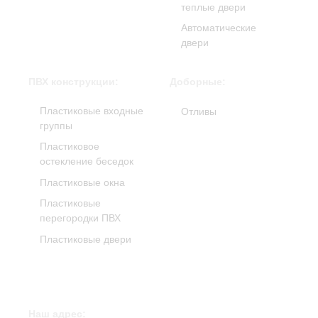
теплые двери
Автоматические
двери
ПВХ конструкции:
Доборные:
Пластиковые входные
Отливы
группы
Пластиковое
остекление беседок
Пластиковые окна
Пластиковые
перегородки ПВХ
Пластиковые двери
Наш адрес: