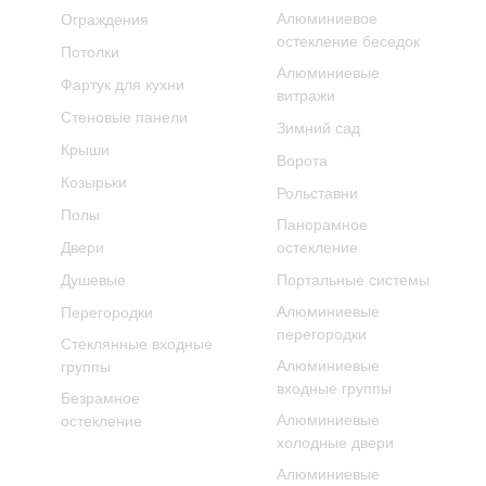
Алюминиевое
Ограждения
остекление беседок
Потолки
Алюминиевые
Фартук для кухни
витражи
Стеновые панели
Зимний сад
Крыши
Ворота
Козырьки
Рольставни
Полы
Панорамное
Двери
остекление
Душевые
Портальные системы
Алюминиевые
Перегородки
перегородки
Стеклянные входные
Алюминиевые
группы
входные группы
Безрамное
Алюминиевые
остекление
холодные двери
Алюминиевые