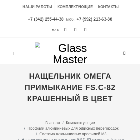
НАШИ РАБОТЫ
КОМПЛЕКТУЮЩИЕ
КОНТАКТЫ
+7 (342) 255-44-38
моб.
+7 (992) 213-63-38
MAX
MAX
НАЩЕЛЬНИК ОМЕГА
ПРИМЫКАНИЕ FS.C-82
КРАШЕННЫЙ В ЦВЕТ
Главная
Комплектующие
Профили алюминиевых для офисных перегородок
Система алюминиевых профилей M3
Нащельник омега примыкание FS.C-82 крашенный в цвет