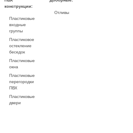
ПВХ
Доборные:
конструкции:
Отливы
Пластиковые
входные
группы
Пластиковое
остекление
беседок
Пластиковые
окна
Пластиковые
перегородки
ПВХ
Пластиковые
двери