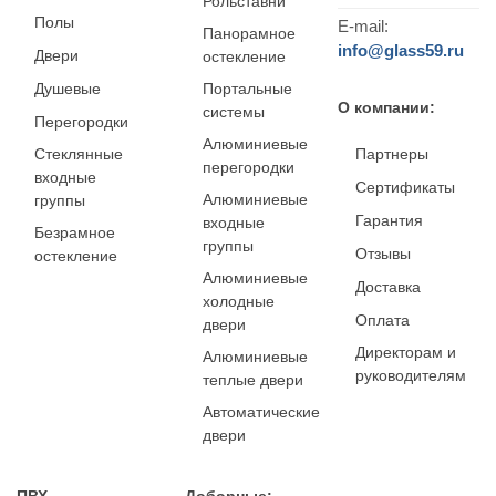
Рольставни
Полы
E-mail:
Панорамное
info@glass59.ru
Двери
остекление
Душевые
Портальные
О компании:
системы
Перегородки
Алюминиевые
Стеклянные
Партнеры
перегородки
входные
Сертификаты
Алюминиевые
группы
Гарантия
входные
Безрамное
группы
Отзывы
остекление
Алюминиевые
Доставка
холодные
Оплата
двери
Директорам и
Алюминиевые
руководителям
теплые двери
Автоматические
двери