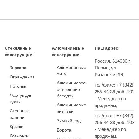
Стеклянные
Алюминиевые
Наш адрес:
конструкции:
конструкции:
Россия,
614036
г.
Алюминиевые
Зеркала
Пермь
,
ул.
окна
Рязанская 99
Ограждения
Алюминиевое
тел/факс:
+7 (342)
Потолки
остекление
255-44-38
доб. 101
Фартук для
беседок
- Менеджер по
кухни
Алюминиевые
продажам,
Стеновые
витражи
тел/факс: +7 (342)
панели
Зимний сад
255-44-38 доб. 102
Крыши
- Менеджер по
Ворота
Козырьки
продажам,