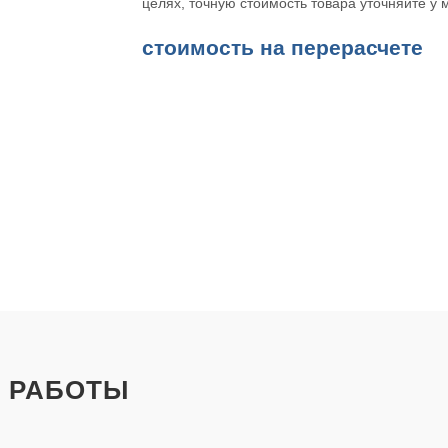
целях, точную стоимость товара уточняйте у
cтоимость на перерасчете
 РАБОТЫ