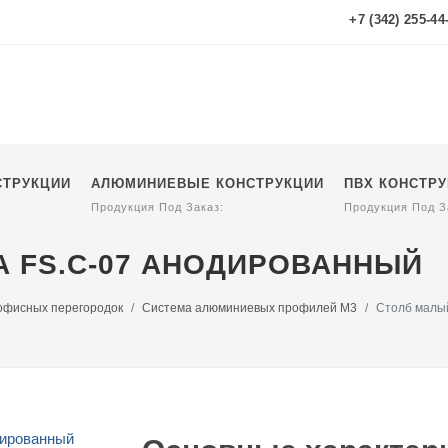
+7 (342) 255-44
СТРУКЦИИ
АЛЮМИНИЕВЫЕ КОНСТРУКЦИИ
ПВХ КОНСТР
Продукция Под Заказ:
Продукция Под З
А FS.C-07 АНОДИРОВАННЫЙ
офисных перегородок
Система алюминиевых профилей M3
Столб малый