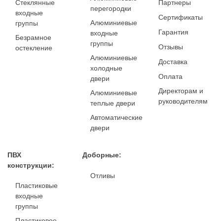
Стеклянные
Партнеры
перегородки
входные
Сертификаты
Алюминиевые
группы
Гарантия
входные
Безрамное
группы
Отзывы
остекление
Алюминиевые
Доставка
холодные
Оплата
двери
Директорам и
Алюминиевые
руководителям
теплые двери
Автоматические
двери
ПВХ
Доборные:
конструкции:
Отливы
Пластиковые
входные
группы
Пластиковое