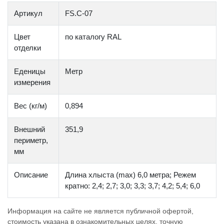
Артикул
FS.C-07
Цвет
по каталогу RAL
отделки
Еденицы
Метр
измерения
Вес (кг/м)
0,894
Внешний
351,9
периметр,
мм
Описание
Длина хлыста (max) 6,0 метра; Режем
кратно: 2,4; 2,7; 3,0; 3,3; 3,7; 4,2; 5,4; 6,0
Информация на сайте не является публичной офертой,
стоимость указана в ознакомительных целях, точную