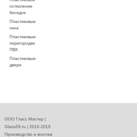
остекление
беседок
Пластиковые
окна
Пластиковые
перегородки
ПВХ
Пластиковые
двери
ООО Гласс Мастер |
Glass59.ru | 2010-2019
Производство и монтаж