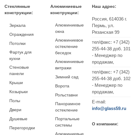
Стеклянные
Алюминиевые
Наш адрес:
конструкции:
конструкции:
Россия,
614036
г.
Алюминиевые
Зеркала
Пермь
,
ул.
окна
Рязанская 99
Ограждения
Алюминиевое
тел/факс:
+7 (342)
Потолки
остекление
255-44-38
доб. 101
Фартук для
беседок
- Менеджер по
кухни
Алюминиевые
продажам,
Стеновые
витражи
тел/факс: +7 (342)
панели
Зимний сад
255-44-38 доб. 102
Крыши
- Менеджер по
Ворота
Козырьки
продажам,
Рольставни
Полы
E-mail:
Панорамное
info@glass59.ru
Двери
остекление
Душевые
Портальные
О компании:
системы
Перегородки
Алюминиевые