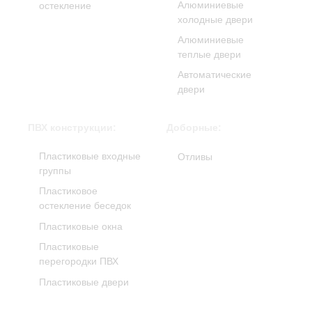
Алюминиевые
остекление
холодные двери
Алюминиевые
теплые двери
Автоматические
двери
ПВХ конструкции:
Доборные:
Пластиковые входные
Отливы
группы
Пластиковое
остекление беседок
Пластиковые окна
Пластиковые
перегородки ПВХ
Пластиковые двери