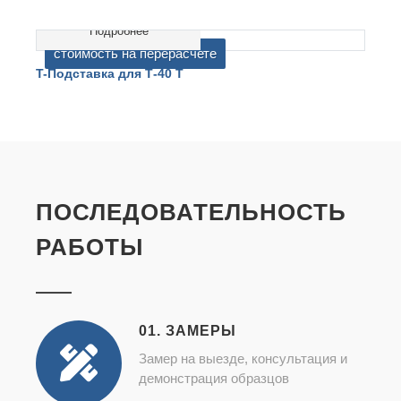
Подробнее
cтоимость на перерасчете
T-Подставка для Т-40 Т
T
ПОСЛЕДОВАТЕЛЬНОСТЬ
РАБОТЫ
01. ЗАМЕРЫ
Замер на выезде, консультация и
демонстрация образцов