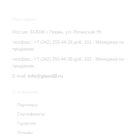
Наш адрес:
Россия,
614036
г.
Пермь
,
ул. Рязанская 99
тел/факс:
+7 (342) 255-44-38
доб. 101 - Менеджер по
продажам,
тел/факс: +7 (342) 255-44-38 доб. 102 - Менеджер по
продажам,
E-mail:
info@glass59.ru
О компании:
Партнеры
Сертификаты
Гарантия
Отзывы