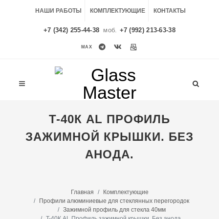
НАШИ РАБОТЫ
КОМПЛЕКТУЮЩИЕ
КОНТАКТЫ
+7 (342) 255-44-38
моб.
+7 (992) 213-63-38
MAX
MAX
T-40К AL ПРОФИЛЬ
ЗАЖИМНОЙ КРЫШКИ. БЕЗ
АНОДА.
Главная
Комплектующие
Профили алюминиевые для стеклянных перегородок
Зажимной профиль для стекла 40мм
T-40К AL Профиль зажимной крышки. Без анода.