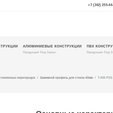
+7 (342) 255-44
СТРУКЦИИ
АЛЮМИНИЕВЫЕ КОНСТРУКЦИИ
ПВХ КОНСТР
Продукция Под Заказ:
Продукция Под З
теклянных перегородок
Зажимной профиль для стекла 40мм
T-40К PSS