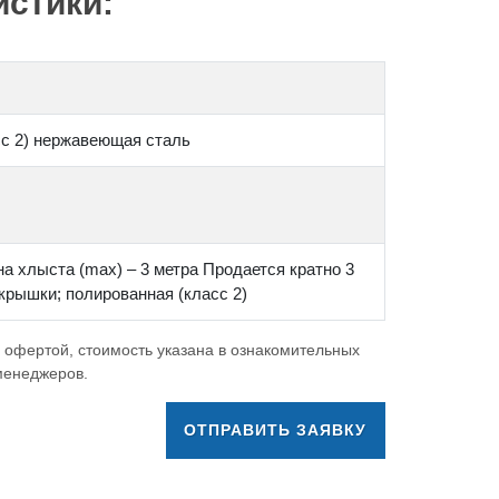
стики:
сс 2) нержавеющая сталь
на хлыста (max) – 3 метра Продается кратно 3
рышки; полированная (класс 2)
 офертой, стоимость указана в ознакомительных
 менеджеров.
ОТПРАВИТЬ ЗАЯВКУ