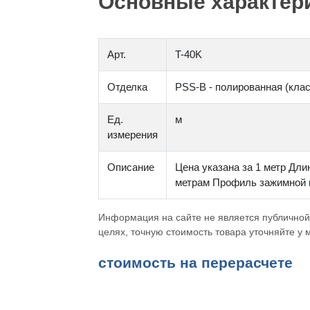
Основные характери
Арт.
T-40K
Отделка
PSS-B - полированная (кла
Ед.
м
измерения
Описание
Цена указана за 1 метр Дли
метрам Профиль зажимной к
Информация на сайте не является публичной
целях, точную стоимость товара уточняйте у
cтоимость на перерасчете