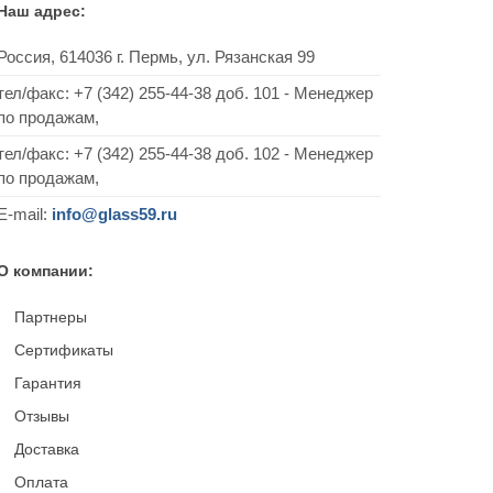
Наш адрес:
Россия,
614036
г.
Пермь
,
ул. Рязанская 99
тел/факс:
+7 (342) 255-44-38
доб. 101 - Менеджер
по продажам,
тел/факс: +7 (342) 255-44-38 доб. 102 - Менеджер
по продажам,
E-mail:
info@glass59.ru
О компании:
Партнеры
Сертификаты
Гарантия
Отзывы
Доставка
Оплата