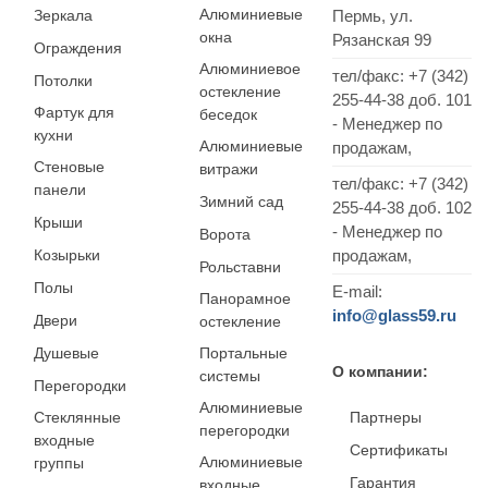
Алюминиевые
Зеркала
Пермь
,
ул.
окна
Рязанская 99
Ограждения
Алюминиевое
тел/факс:
+7 (342)
Потолки
остекление
255-44-38
доб. 101
Фартук для
беседок
- Менеджер по
кухни
Алюминиевые
продажам,
Стеновые
витражи
тел/факс: +7 (342)
панели
Зимний сад
255-44-38 доб. 102
Крыши
- Менеджер по
Ворота
Козырьки
продажам,
Рольставни
Полы
E-mail:
Панорамное
info@glass59.ru
Двери
остекление
Душевые
Портальные
О компании:
системы
Перегородки
Алюминиевые
Стеклянные
Партнеры
перегородки
входные
Сертификаты
Алюминиевые
группы
Гарантия
входные