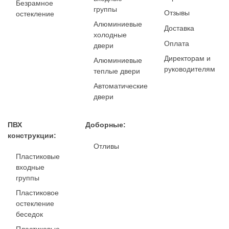
Безрамное
группы
Отзывы
остекление
Алюминиевые
Доставка
холодные
Оплата
двери
Директорам и
Алюминиевые
руководителям
теплые двери
Автоматические
двери
ПВХ
Доборные:
конструкции:
Отливы
Пластиковые
входные
группы
Пластиковое
остекление
беседок