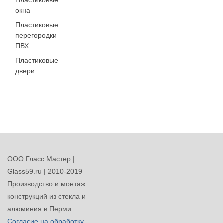
Пластиковые
окна
Пластиковые
перегородки
ПВХ
Пластиковые
двери
ООО Гласс Мастер |
Glass59.ru | 2010-2019
Производство и монтаж
конструкций из стекла и
алюминия в Перми.
Согласие на обработку