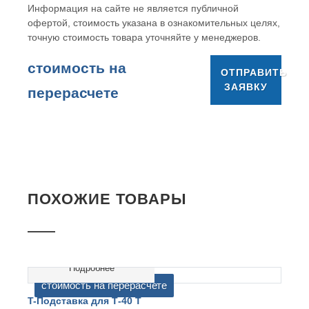
Информация на сайте не является публичной
офертой, стоимость указана в ознакомительных целях,
точную стоимость товара уточняйте у менеджеров.
cтоимость на
ОТПРАВИТЬ
ЗАЯВКУ
перерасчете
ПОХОЖИЕ ТОВАРЫ
Подробнее
cтоимость на перерасчете
T-Подставка для Т-40 Т
T