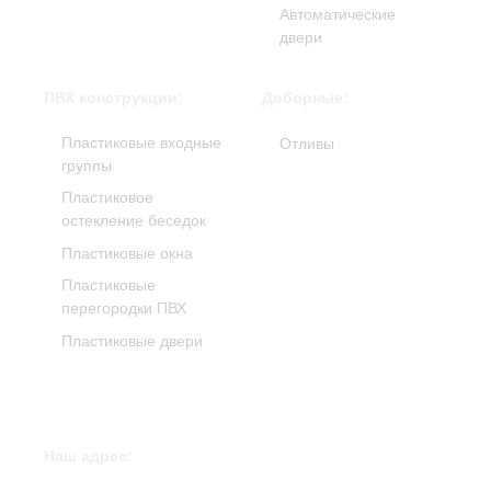
Автоматические
двери
ПВХ конструкции:
Доборные:
Пластиковые входные
Отливы
группы
Пластиковое
остекление беседок
Пластиковые окна
Пластиковые
перегородки ПВХ
Пластиковые двери
Наш адрес: