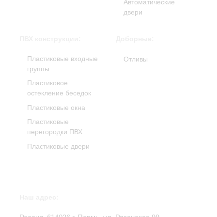
Автоматические
двери
ПВХ конструкции:
Доборные:
Пластиковые входные
Отливы
группы
Пластиковое
остекление беседок
Пластиковые окна
Пластиковые
перегородки ПВХ
Пластиковые двери
Наш адрес: