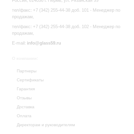
Россия,
614036
г.
Пермь
,
ул. Рязанская 99
тел/факс:
+7 (342) 255-44-38
доб. 101 - Менеджер по
продажам,
тел/факс: +7 (342) 255-44-38 доб. 102 - Менеджер по
продажам,
E-mail:
info@glass59.ru
О компании:
Партнеры
Сертификаты
Гарантия
Отзывы
Доставка
Оплата
Директорам и руководителям