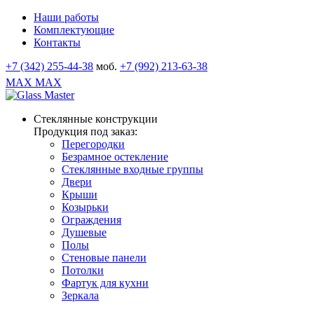
Наши работы
Комплектующие
Контакты
+7 (342) 255-44-38
моб.
+7 (992) 213-63-38
MAX
MAX
Стеклянные конструкции
Продукция под заказ:
Перегородки
Безрамное остекление
Стеклянные входные группы
Двери
Крыши
Козырьки
Ограждения
Душевые
Полы
Стеновые панели
Потолки
Фартук для кухни
Зеркала