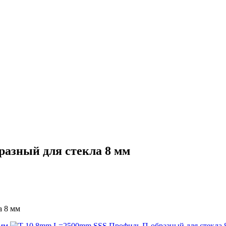
азный для стекла 8 мм
а 8 мм