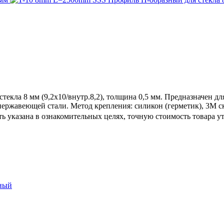
екла 8 мм (9,2х10/внутр.8,2), толщина 0,5 мм. Предназначен 
нержавеющей стали. Метод крепления: силикон (герметик), 3М с
ь указана в ознакомительных целях, точную стоимость товара у