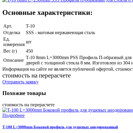
Основные характеристики:
Арт.
T-10
Отделка
SSS - матовая нержавеющая сталь
Ед.
шт
измерения
Вес (г)
450
T-10 8mm L=3000mm PSS Профиль П-образный для ст
Описание
дверей с толщиной стекла 8 мм. Изготовлен из 304 
Информация на сайте не является публичной офертой, стоимост
cтоимость на перерасчете
Отправить заявку
Похожие товары
cтоимость на перерасчете
Подробнее
T-100 L=3000mm Боковой профиль для душевых анодированный