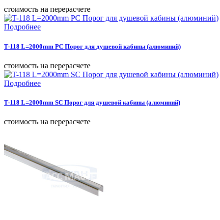
cтоимость на перерасчете
Подробнее
T-118 L=2000mm PC Порог для душевой кабины (алюминий)
cтоимость на перерасчете
Подробнее
T-118 L=2000mm SC Порог для душевой кабины (алюминий)
cтоимость на перерасчете