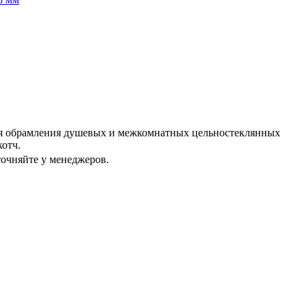
для обрамления душевых и межкомнатных цельностеклянных
котч.
точняйте у менеджеров.