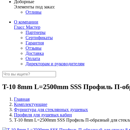
Доборные
Элементы под заказ:
Отливы
О компании
Гласс Мастер
Партнеры
Сертификаты
Гарантия
Отзывы
Доставка
Оплата
Директорам и руководителям
T-10 8mm L=2500mm SSS Профиль П-обр
Главная
Комплектующие
Фурнитура для стеклянных душевых
Профиля для душевых кабин
T-10 8mm L=2500mm SSS Профиль П-образный для стекл