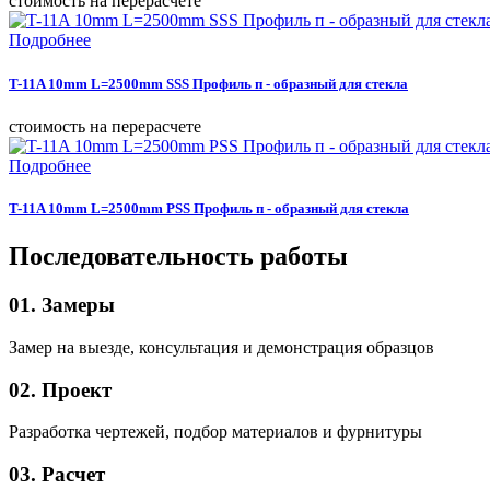
cтоимость на перерасчете
Подробнее
T-11A 10mm L=2500mm SSS Профиль п - образный для стекла
cтоимость на перерасчете
Подробнее
T-11A 10mm L=2500mm PSS Профиль п - образный для стекла
Последовательность работы
01. Замеры
Замер на выезде, консультация и демонстрация образцов
02. Проект
Разработка чертежей, подбор материалов и фурнитуры
03. Расчет