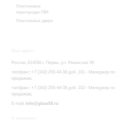
Пластиковые
перегородки ПВХ
Пластиковые двери
Наш адрес:
Россия,
614036
г.
Пермь
,
ул. Рязанская 99
тел/факс:
+7 (342) 255-44-38
доб. 101 - Менеджер по
продажам,
тел/факс: +7 (342) 255-44-38 доб. 102 - Менеджер по
продажам,
E-mail:
info@glass59.ru
О компании: