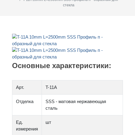
стекла
Основные характеристики:
Арт.
T-11A
Отделка
SSS - матовая нержавеющая
сталь
Ед.
шт
измерения