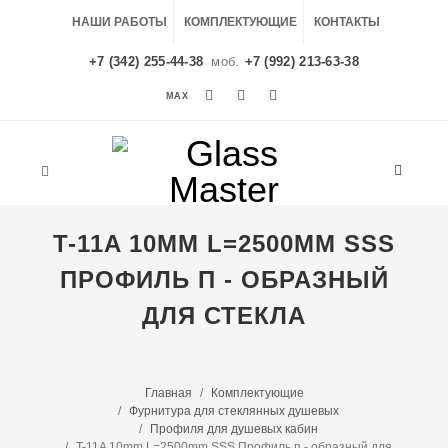
НАШИ РАБОТЫ
КОМПЛЕКТУЮЩИЕ
КОНТАКТЫ
+7 (342) 255-44-38
моб.
+7 (992) 213-63-38
MAX
MAX
T-11A 10MM L=2500MM SSS
ПРОФИЛЬ П - ОБРАЗНЫЙ
ДЛЯ СТЕКЛА
Главная
Комплектующие
Фурнитура для стеклянных душевых
Профиля для душевых кабин
T-11A 10mm L=2500mm SSS Профиль п - образный для