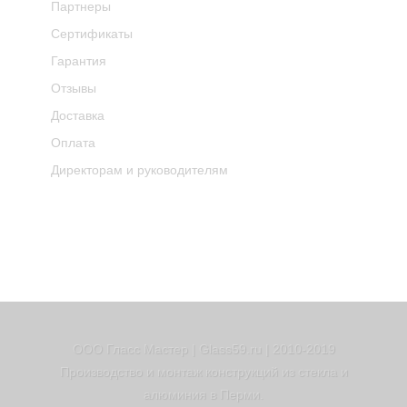
Партнеры
Сертификаты
Гарантия
Отзывы
Доставка
Оплата
Директорам и руководителям
ООО Гласс Мастер | Glass59.ru | 2010-2019
Производство и монтаж конструкций из стекла и
алюминия в Перми.