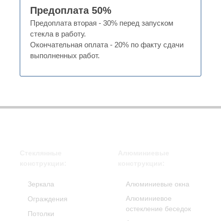
Предоплата 50%
Предоплата вторая - 30% перед запуском
стекла в работу.
Окончательная оплата - 20% по факту сдачи
выполненных работ.
Стеклянные
Алюминиевые
конструкции:
конструкции:
Зеркала
Алюминиевые окна
Алюминиевое
Ограждения
остекление беседок
Потолки