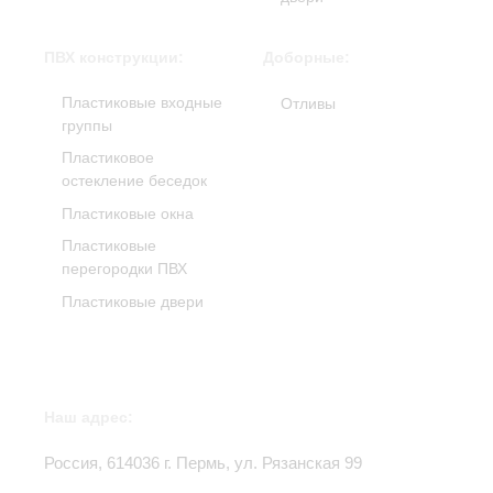
ПВХ конструкции:
Доборные:
Пластиковые входные
Отливы
группы
Пластиковое
остекление беседок
Пластиковые окна
Пластиковые
перегородки ПВХ
Пластиковые двери
Наш адрес:
Россия,
614036
г.
Пермь
,
ул. Рязанская 99