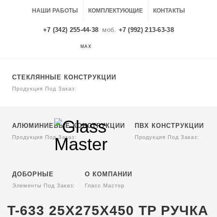
НАШИ РАБОТЫ
КОМПЛЕКТУЮЩИЕ
КОНТАКТЫ
+7 (342) 255-44-38
моб.
+7 (992) 213-63-38
MAX
MAX
СТЕКЛЯННЫЕ КОНСТРУКЦИИ
Продукция Под Заказ:
АЛЮМИНИЕВЫЕ КОНСТРУКЦИИ
ПВХ КОНСТРУКЦИИ
Продукция Под Заказ:
Продукция Под Заказ:
ДОБОРНЫЕ
О КОМПАНИИ
Элементы Под Заказ:
Гласс Мастер
T-633 25X275Х450 TP РУЧКА