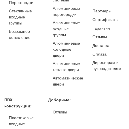
системы
Перегородки
Алюминиевые
Стеклянные
Партнеры
перегородки
входные
Сертификаты
Алюминиевые
группы
Гарантия
входные
Безрамное
группы
Отзывы
остекление
Алюминиевые
Доставка
холодные
Оплата
двери
Директорам и
Алюминиевые
руководителям
теплые двери
Автоматические
двери
ПВХ
Доборные:
конструкции:
Отливы
Пластиковые
входные