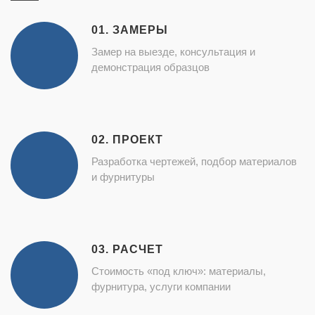
01. ЗАМЕРЫ
Замер на выезде, консультация и
демонстрация образцов
02. ПРОЕКТ
Разработка чертежей, подбор материалов
и фурнитуры
03. РАСЧЕТ
Стоимость «под ключ»: материалы,
фурнитура, услуги компании