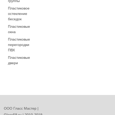
группы
Пластиковое
остекление
беседок
Пластиковые
окна
Пластиковые
перегородки
ПВХ
Пластиковые
двери
ООО Гласс Мастер |
Glass59.ru | 2010-2019