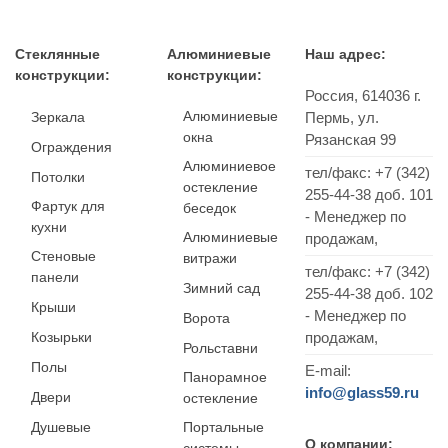
Стеклянные
Алюминиевые
Наш адрес:
конструкции:
конструкции:
Россия,
614036
г.
Алюминиевые
Зеркала
Пермь
,
ул.
окна
Рязанская 99
Ограждения
Алюминиевое
тел/факс:
+7 (342)
Потолки
остекление
255-44-38
доб. 101
Фартук для
беседок
- Менеджер по
кухни
Алюминиевые
продажам,
Стеновые
витражи
тел/факс: +7 (342)
панели
Зимний сад
255-44-38 доб. 102
Крыши
- Менеджер по
Ворота
Козырьки
продажам,
Рольставни
Полы
E-mail:
Панорамное
info@glass59.ru
Двери
остекление
Душевые
Портальные
О компании: