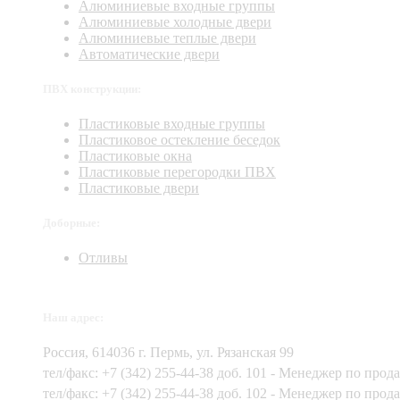
Алюминиевые входные группы
Алюминиевые холодные двери
Алюминиевые теплые двери
Автоматические двери
ПВХ конструкции:
Пластиковые входные группы
Пластиковое остекление беседок
Пластиковые окна
Пластиковые перегородки ПВХ
Пластиковые двери
Доборные:
Отливы
Наш адрес:
Россия,
614036
г.
Пермь
,
ул. Рязанская 99
тел/факс:
+7 (342) 255-44-38
доб. 101 - Менеджер по прод
тел/факс: +7 (342) 255-44-38 доб. 102 - Менеджер по прод