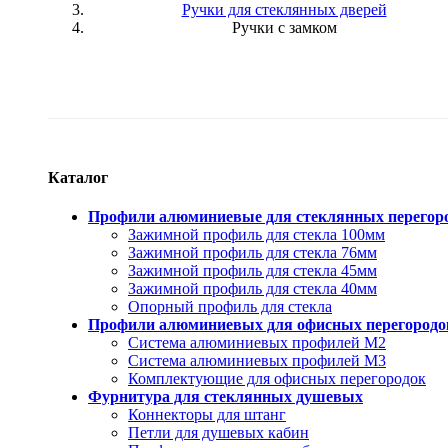
Ручки для стеклянных дверей
Ручки с замком
Каталог
Профили алюминиевые для стеклянных перегор
Зажимной профиль для стекла 100мм
Зажимной профиль для стекла 76мм
Зажимной профиль для стекла 45мм
Зажимной профиль для стекла 40мм
Опорный профиль для стекла
Профили алюминиевых для офисных перегородо
Система алюминиевых профилей M2
Система алюминиевых профилей M3
Комплектующие для офисных перегородок
Фурнитура для стеклянных душевых
Коннекторы для штанг
Петли для душевых кабин