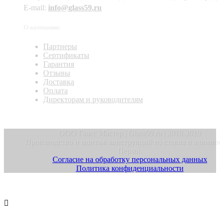
E-mail:
info@glass59.ru
О компании:
Партнеры
Сертификаты
Гарантия
Отзывы
Доставка
Оплата
Директорам и руководителям
ООО Гласс Мастер | Glass59.ru | 2010-2019
Производство и монтаж конструкций из стекла и алюмин
Перми.
Согласие на обработку персональных данных
Политика конфиденциальности