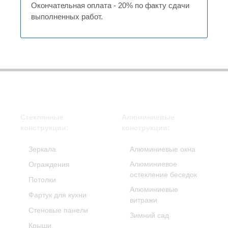
Окончательная оплата - 20% по факту сдачи
выполненных работ.
Стеклянные
Алюминиевые
конструкции:
конструкции:
Зеркала
Алюминиевые окна
Алюминиевое
Ограждения
остекление беседок
Потолки
Алюминиевые
Фартук для кухни
витражи
Стеновые панели
Зимний сад
Крыши