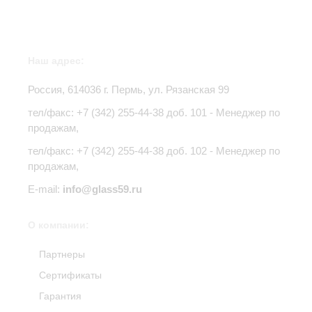
Наш адрес:
Россия,
614036
г.
Пермь
,
ул. Рязанская 99
тел/факс:
+7 (342) 255-44-38
доб. 101 - Менеджер по
продажам,
тел/факс: +7 (342) 255-44-38 доб. 102 - Менеджер по
продажам,
E-mail:
info@glass59.ru
О компании:
Партнеры
Сертификаты
Гарантия