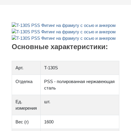
Основные характеристики:
Арт.
T-130S
Отделка
PSS - полированная нержавеющая
сталь
Ед.
шт.
измерения
Вес (г)
1600