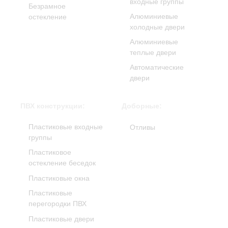
входные группы
Безрамное
Алюминиевые
остекление
холодные двери
Алюминиевые
теплые двери
Автоматические
двери
ПВХ конструкции:
Доборные:
Пластиковые входные
Отливы
группы
Пластиковое
остекление беседок
Пластиковые окна
Пластиковые
перегородки ПВХ
Пластиковые двери