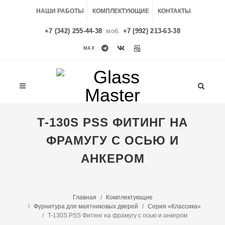
НАШИ РАБОТЫ
КОМПЛЕКТУЮЩИЕ
КОНТАКТЫ
+7 (342) 255-44-38
моб.
+7 (992) 213-63-38
MAX
MAX
T-130S PSS ФИТИНГ НА
ФРАМУГУ С ОСЬЮ И
АНКЕРОМ
Главная
Комплектующие
Фурнитура для маятниковых дверей
Серия «Классика»
T-130S PSS Фитинг на фрамугу с осью и анкером