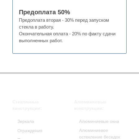
Предоплата 50%
Предоплата вторая - 30% перед запуском
стекла в работу.
Окончательная оплата - 20% по факту сдачи
выполненных работ.
Стеклянные
Алюминиевые
конструкции:
конструкции:
Зеркала
Алюминиевые окна
Алюминиевое
Ограждения
остекление беседок