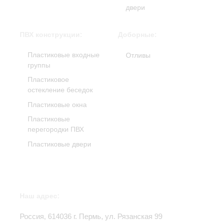
двери
ПВХ конструкции:
Доборные:
Пластиковые входные
Отливы
группы
Пластиковое
остекление беседок
Пластиковые окна
Пластиковые
перегородки ПВХ
Пластиковые двери
Наш адрес:
Россия,
614036
г.
Пермь
,
ул. Рязанская 99