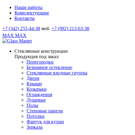
Наши работы
Комплектующие
Контакты
+7 (342) 255-44-38
моб.
+7 (992) 213-63-38
MAX
MAX
Стеклянные конструкции
Продукция под заказ:
Перегородки
Безрамное остекление
Стеклянные входные группы
Двери
Крыши
Козырьки
Ограждения
Душевые
Полы
Стеновые панели
Потолки
Фартук для кухни
Зеркала