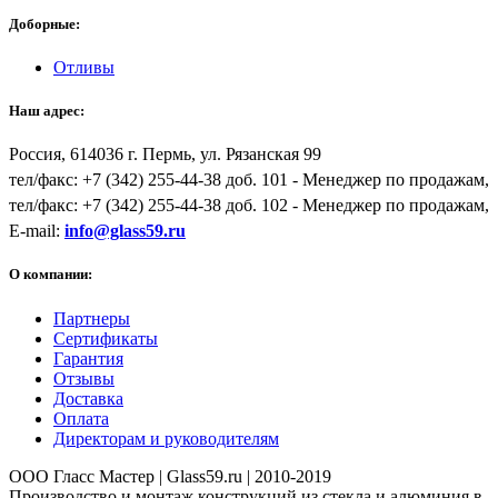
Доборные:
Отливы
Наш адрес:
Россия,
614036
г.
Пермь
,
ул. Рязанская 99
тел/факс:
+7 (342) 255-44-38
доб. 101 - Менеджер по продажам,
тел/факс: +7 (342) 255-44-38 доб. 102 - Менеджер по продажам,
E-mail:
info@glass59.ru
О компании:
Партнеры
Сертификаты
Гарантия
Отзывы
Доставка
Оплата
Директорам и руководителям
ООО Гласс Мастер | Glass59.ru | 2010-2019
Производство и монтаж конструкций из стекла и алюминия в