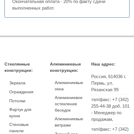
Окончательная оплата - 20% по факту сдачи
выполненных работ.
Стеклянные
Алюминиевые
Наш адрес:
конструкции:
конструкции:
Россия,
614036
г.
Алюминиевые
Зеркала
Пермь
,
ул.
окна
Рязанская 99
Ограждения
Алюминиевое
тел/факс:
+7 (342)
Потолки
остекление
255-44-38
доб. 101
Фартук для
беседок
- Менеджер по
кухни
Алюминиевые
продажам,
Стеновые
витражи
тел/факс: +7 (342)
панели