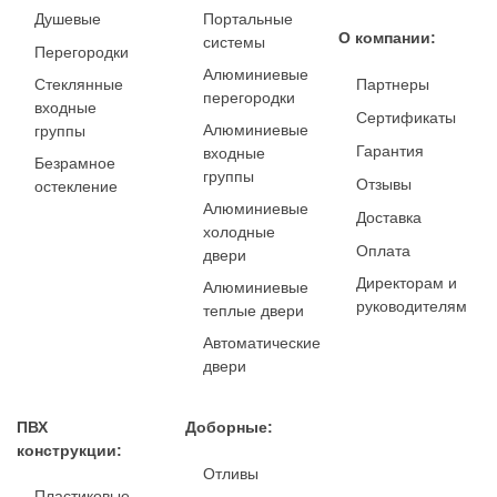
Душевые
Портальные
О компании:
системы
Перегородки
Алюминиевые
Стеклянные
Партнеры
перегородки
входные
Сертификаты
Алюминиевые
группы
Гарантия
входные
Безрамное
группы
Отзывы
остекление
Алюминиевые
Доставка
холодные
Оплата
двери
Директорам и
Алюминиевые
руководителям
теплые двери
Автоматические
двери
ПВХ
Доборные:
конструкции:
Отливы
Пластиковые