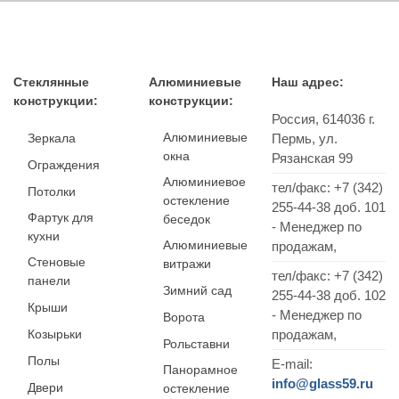
Стеклянные
Алюминиевые
Наш адрес:
конструкции:
конструкции:
Россия,
614036
г.
Алюминиевые
Зеркала
Пермь
,
ул.
окна
Рязанская 99
Ограждения
Алюминиевое
тел/факс:
+7 (342)
Потолки
остекление
255-44-38
доб. 101
Фартук для
беседок
- Менеджер по
кухни
Алюминиевые
продажам,
Стеновые
витражи
тел/факс: +7 (342)
панели
Зимний сад
255-44-38 доб. 102
Крыши
- Менеджер по
Ворота
Козырьки
продажам,
Рольставни
Полы
E-mail:
Панорамное
info@glass59.ru
Двери
остекление