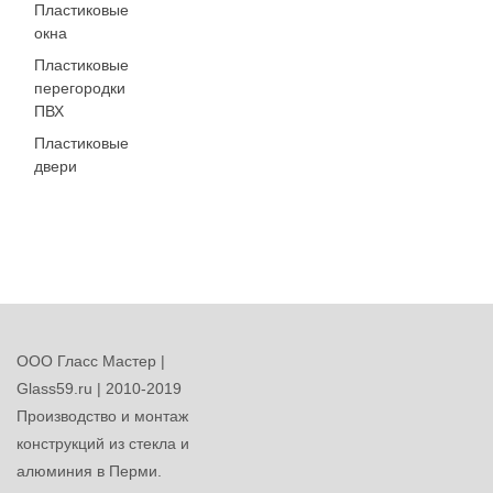
Пластиковые
окна
Пластиковые
перегородки
ПВХ
Пластиковые
двери
ООО Гласс Мастер |
Glass59.ru | 2010-2019
Производство и монтаж
конструкций из стекла и
алюминия в Перми.