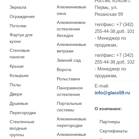
Россия,
614036
г.
Алюминиевые
Зеркала
Пермь
,
ул.
окна
Рязанская 99
Ограждения
Алюминиевое
тел/факс:
+7 (342)
Потолки
остекление
255-44-38
доб. 101
Фартук для
беседок
- Менеджер по
кухни
Алюминиевые
продажам,
Стеновые
витражи
тел/факс: +7 (342)
панели
Зимний сад
255-44-38 доб. 102
Крыши
- Менеджер по
Ворота
Козырьки
продажам,
Рольставни
Полы
E-mail:
Панорамное
info@glass59.ru
Двери
остекление
Душевые
Портальные
О компании:
системы
Перегородки
Алюминиевые
Стеклянные
Партнеры
перегородки
входные
Сертификаты
Алюминиевые
группы