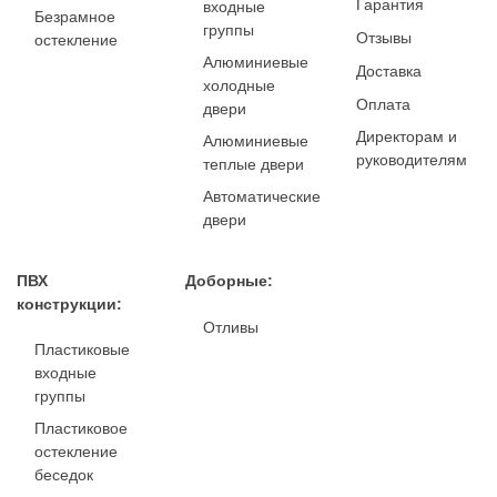
Гарантия
входные
Безрамное
группы
Отзывы
остекление
Алюминиевые
Доставка
холодные
Оплата
двери
Директорам и
Алюминиевые
руководителям
теплые двери
Автоматические
двери
ПВХ
Доборные:
конструкции:
Отливы
Пластиковые
входные
группы
Пластиковое
остекление
беседок