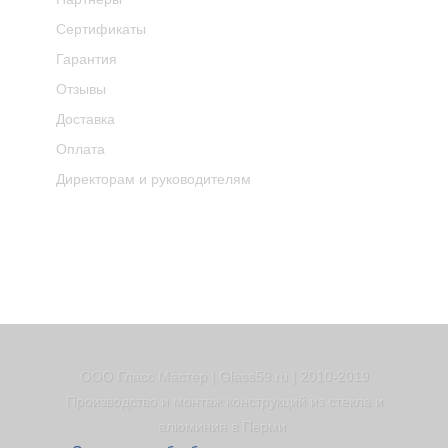
Сертификаты
Гарантия
Отзывы
Доставка
Оплата
Директорам и руководителям
ООО Гласс Мастер | Glass59.ru | 2010-2019
Производство и монтаж конструкций из стекла и
алюминия в Перми.