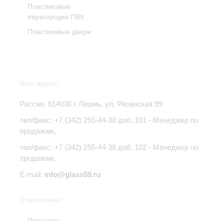
Пластиковые
перегородки ПВХ
Пластиковые двери
Наш адрес:
Россия,
614036
г.
Пермь
,
ул. Рязанская 99
тел/факс:
+7 (342) 255-44-38
доб. 101 - Менеджер по
продажам,
тел/факс: +7 (342) 255-44-38 доб. 102 - Менеджер по
продажам,
E-mail:
info@glass59.ru
О компании:
Партнеры