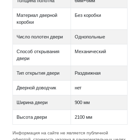
Толщина полотна
6мм+6мм
Материал дверной
Без коробки
коробки
Число полотен двери
Однопольные
Способ открывания
Механический
двери
Тип открытия двери
Раздвижная
Дверной доводчик
нет
Ширина двери
900 мм
Высота двери
2100 мм
Информация на сайте не является публичной
офертой, стоимость указана в ознакомительных целях,