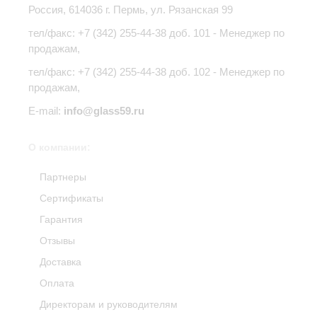
Россия,
614036
г.
Пермь
,
ул. Рязанская 99
тел/факс:
+7 (342) 255-44-38
доб. 101 - Менеджер по
продажам,
тел/факс: +7 (342) 255-44-38 доб. 102 - Менеджер по
продажам,
E-mail:
info@glass59.ru
О компании:
Партнеры
Сертификаты
Гарантия
Отзывы
Доставка
Оплата
Директорам и руководителям