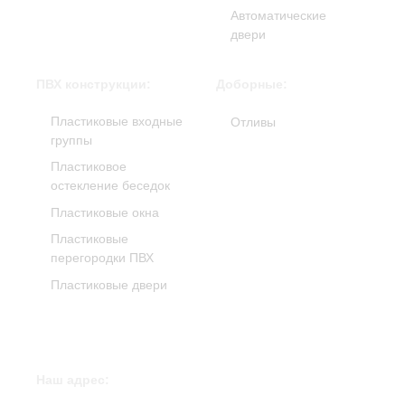
Автоматические
двери
ПВХ конструкции:
Доборные:
Пластиковые входные
Отливы
группы
Пластиковое
остекление беседок
Пластиковые окна
Пластиковые
перегородки ПВХ
Пластиковые двери
Наш адрес: