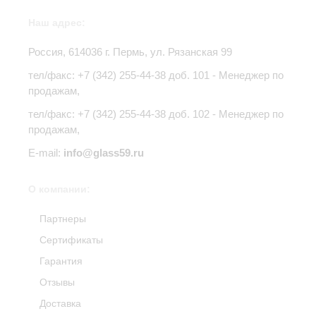
Наш адрес:
Россия,
614036
г.
Пермь
,
ул. Рязанская 99
тел/факс:
+7 (342) 255-44-38
доб. 101 - Менеджер по
продажам,
тел/факс: +7 (342) 255-44-38 доб. 102 - Менеджер по
продажам,
E-mail:
info@glass59.ru
О компании:
Партнеры
Сертификаты
Гарантия
Отзывы
Доставка