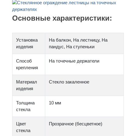
Основные характеристики:
Установка
На балкон, На лестницу, На
изделия
пандус, На ступеньки
Способ
На точечные держатели
крепления
Материал
Стекло закаленное
изделия
Толщина
10 мм
стекла
Цвет
Прозрачное (бесцветное)
стекла