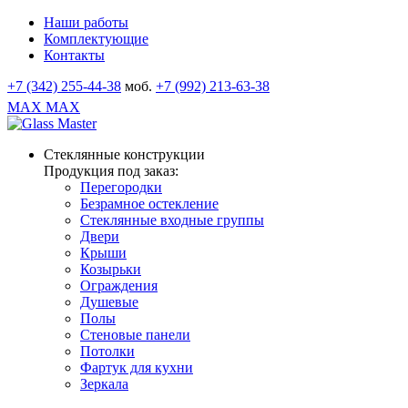
Наши работы
Комплектующие
Контакты
+7 (342) 255-44-38
моб.
+7 (992) 213-63-38
MAX
MAX
Стеклянные конструкции
Продукция под заказ:
Перегородки
Безрамное остекление
Стеклянные входные группы
Двери
Крыши
Козырьки
Ограждения
Душевые
Полы
Стеновые панели
Потолки
Фартук для кухни
Зеркала