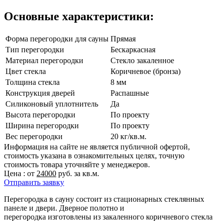
Основные характеристики:
Форма перегородки для сауны
Прямая
Тип перегородки
Бескаркасная
Материал перегородки
Стекло закаленное
Цвет стекла
Коричневое (бронза)
Толщина стекла
8 мм
Конструкция дверей
Распашные
Силиконовый уплотнитель
Да
Высота перегородки
По проекту
Ширина перегородки
По проекту
Вес перегородки
20 кг/кв.м.
Информация на сайте не является публичной офертой,
стоимость указана в ознакомительных целях, точную
стоимость товара уточняйте у менеджеров.
Цена : от
24000
руб. за кв.м.
Отправить заявку
Перегородка в сауну состоит из стационарных стеклянных
панеле и двери. Дверное полотно и
перегородка изготовлены из закаленного коричневого стекла