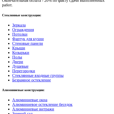
Окончательная оплата - 20% по факту сдачи выполненных
работ.
Стеклянные конструкции:
Зеркала
Ограждения
Потолки
Фартук для кухни
Стеновые панели
Крыши
Козырьки
Полы
Двери
Душевые
Перегородки
Стеклянные входные группы
Безрамное остекление
Алюминиевые конструкции:
Алюминиевые окна
Алюминиевое остекление беседок
Алюминиевые витражи
Зимний сад