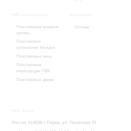
ПВХ конструкции:
Доборные:
Пластиковые входные
Отливы
группы
Пластиковое
остекление беседок
Пластиковые окна
Пластиковые
перегородки ПВХ
Пластиковые двери
Наш адрес:
Россия,
614036
г.
Пермь
,
ул. Рязанская 99