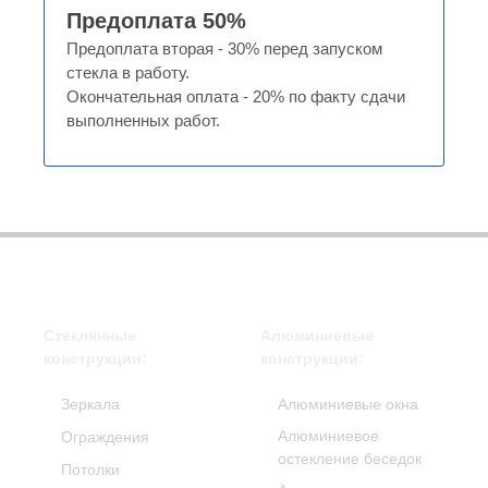
Предоплата 50%
Предоплата вторая - 30% перед запуском
стекла в работу.
Окончательная оплата - 20% по факту сдачи
выполненных работ.
Стеклянные
Алюминиевые
конструкции:
конструкции:
Зеркала
Алюминиевые окна
Алюминиевое
Ограждения
остекление беседок
Потолки