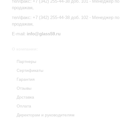
тел/факс:
+7 (342) 255-44-38
доб. 101 - Менеджер по
продажам,
тел/факс: +7 (342) 255-44-38 доб. 102 - Менеджер по
продажам,
E-mail:
info@glass59.ru
О компании:
Партнеры
Сертификаты
Гарантия
Отзывы
Доставка
Оплата
Директорам и руководителям