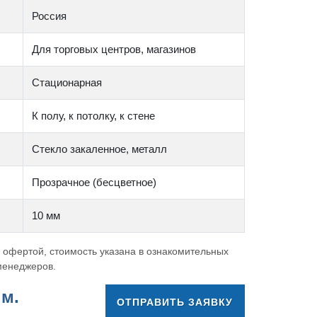
Россия
Для торговых центров, магазинов
Стационарная
К полу, к потолку, к стене
Стекло закаленное, металл
Прозрачное (бесцветное)
10 мм
 офертой, стоимость указана в ознакомительных
 менеджеров.
.м.
ОТПРАВИТЬ ЗАЯВКУ