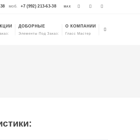
-38
моб.
+7 (992) 213-63-38
MAX
MAX
УКЦИИ
ДОБОРНЫЕ
О КОМПАНИИ
аказ:
Элементы Под Заказ:
Гласс Мастер
стики: