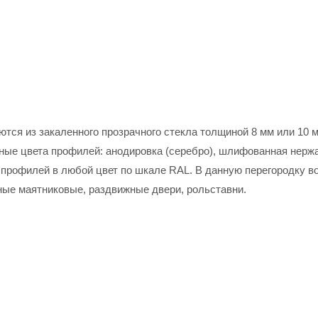
ются из закаленного прозрачного стекла толщиной 8 мм или 10 
ные цвета профилей: анодировка
(серебро), шлифованная нерж
профилей в любой цвет по шкале RAL. В данную перегородку в
ые маятниковые, раздвижные двери, рольставни.