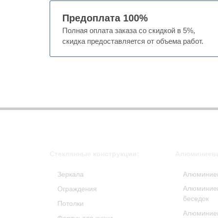
Предоплата 100%
Полная оплата заказа со скидкой в 5%,
скидка предоставляется от объема работ.
Стеклянные конструкции:
Алюминиевы
Зеркала
Алюминие
Алюминиев
Ограждения
беседок
Потолки
Алюминие