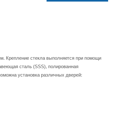
мм. Крепление стекла выполняется при помощи
авеющая сталь (SSS), полированная
озможна установка различных дверей: