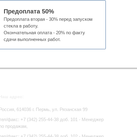
Предоплата 50%
Предоплата вторая - 30% перед запуском
стекла в работу.
Окончательная оплата - 20% по факту
сдачи выполненных работ.
Наш адрес:
Россия,
614036
г.
Пермь
,
ул. Рязанская 99
тел/факс:
+7 (342) 255-44-38
доб. 101 - Менеджер
по продажам,
тел/факс: +7 (342) 255-44-38 доб. 102 - Менеджер