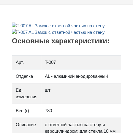
Основные характеристики:
Арт.
T-007
Отделка
AL - алюминий анодированный
Ед.
шт
измерения
Вес (г)
780
Описание
с ответной частью на стену и
евроцилиндром; для стекла 10 мм