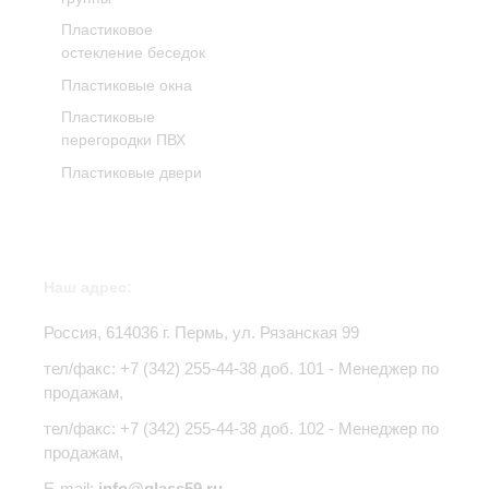
Пластиковое
остекление беседок
Пластиковые окна
Пластиковые
перегородки ПВХ
Пластиковые двери
Наш адрес:
Россия,
614036
г.
Пермь
,
ул. Рязанская 99
тел/факс:
+7 (342) 255-44-38
доб. 101 - Менеджер по
продажам,
тел/факс: +7 (342) 255-44-38 доб. 102 - Менеджер по
продажам,
E-mail:
info@glass59.ru