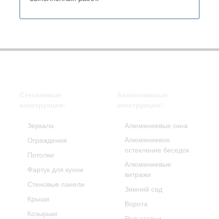
Стеклянные
Алюминиевые
конструкции:
конструкции:
Зеркала
Алюминиевые окна
Алюминиевое
Ограждения
остекление беседок
Потолки
Алюминиевые
Фартук для кухни
витражи
Стеновые панели
Зимний сад
Крыши
Ворота
Козырьки
Рольставни