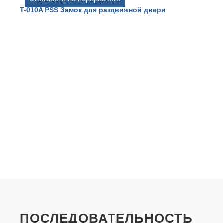
T-010A PSS Замок для раздвижной двери
T
в
ПОСЛЕДОВАТЕЛЬНОСТЬ