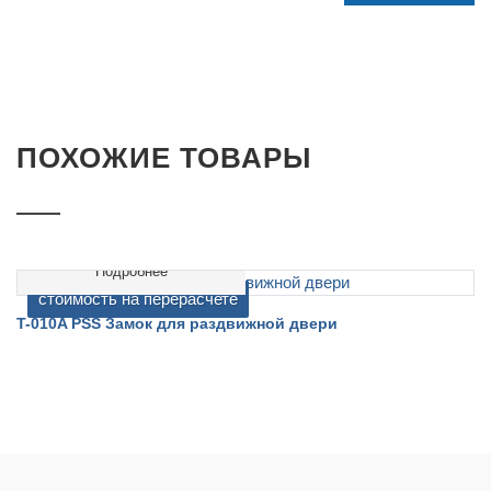
ПОХОЖИЕ ТОВАРЫ
Подробнее
cтоимость на перерасчете
T-010A PSS Замок для раздвижной двери