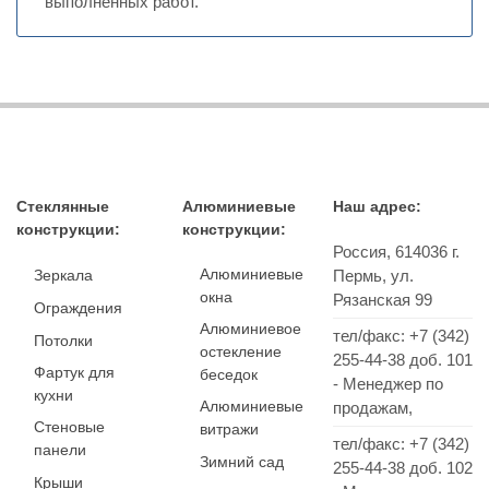
выполненных работ.
Стеклянные
Алюминиевые
Наш адрес:
конструкции:
конструкции:
Россия,
614036
г.
Алюминиевые
Зеркала
Пермь
,
ул.
окна
Рязанская 99
Ограждения
Алюминиевое
тел/факс:
+7 (342)
Потолки
остекление
255-44-38
доб. 101
Фартук для
беседок
- Менеджер по
кухни
Алюминиевые
продажам,
Стеновые
витражи
тел/факс: +7 (342)
панели
Зимний сад
255-44-38 доб. 102
Крыши