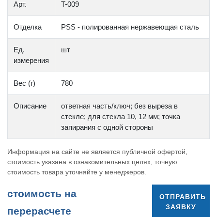
Арт.
T-009
Отделка
PSS - полированная нержавеющая сталь
Ед.
шт
измерения
Вес (г)
780
Описание
ответная часть/ключ; без выреза в
стекле; для стекла 10, 12 мм; точка
запирания с одной стороны
Информация на сайте не является публичной офертой,
стоимость указана в ознакомительных целях, точную
стоимость товара уточняйте у менеджеров.
cтоимость на
ОТПРАВИТЬ
ЗАЯВКУ
перерасчете