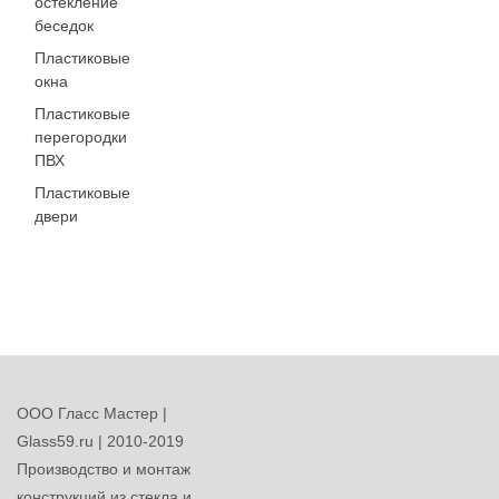
остекление
беседок
Пластиковые
окна
Пластиковые
перегородки
ПВХ
Пластиковые
двери
ООО Гласс Мастер |
Glass59.ru | 2010-2019
Производство и монтаж
конструкций из стекла и