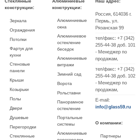
Стеклянные
Алюминиевые
Наш адрес:
конструкции:
конструкции:
Россия,
614036
г.
Алюминиевые
Зеркала
Пермь
,
ул.
окна
Рязанская 99
Ограждения
Алюминиевое
тел/факс:
+7 (342)
Потолки
остекление
255-44-38
доб. 101
Фартук для
беседок
- Менеджер по
кухни
Алюминиевые
продажам,
Стеновые
витражи
тел/факс: +7 (342)
панели
Зимний сад
255-44-38 доб. 102
Крыши
- Менеджер по
Ворота
Козырьки
продажам,
Рольставни
Полы
E-mail:
Панорамное
info@glass59.ru
Двери
остекление
Душевые
Портальные
О компании:
системы
Перегородки
Алюминиевые
Стеклянные
Партнеры
перегородки