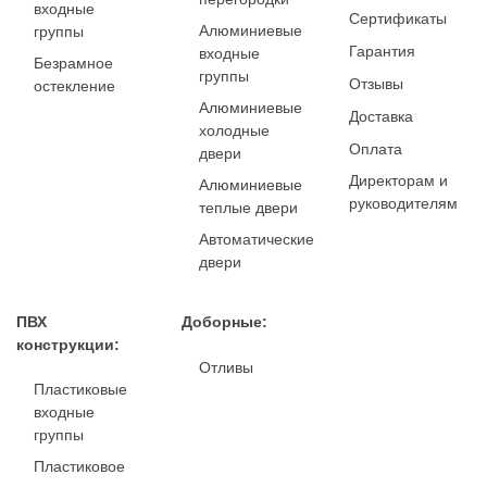
входные
Сертификаты
Алюминиевые
группы
Гарантия
входные
Безрамное
группы
Отзывы
остекление
Алюминиевые
Доставка
холодные
Оплата
двери
Директорам и
Алюминиевые
руководителям
теплые двери
Автоматические
двери
ПВХ
Доборные:
конструкции:
Отливы
Пластиковые
входные
группы
Пластиковое