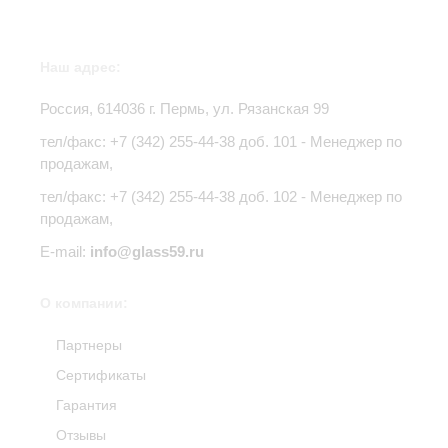
Наш адрес:
Россия,
614036
г.
Пермь
,
ул. Рязанская 99
тел/факс:
+7 (342) 255-44-38
доб. 101 - Менеджер по
продажам,
тел/факс: +7 (342) 255-44-38 доб. 102 - Менеджер по
продажам,
E-mail:
info@glass59.ru
О компании:
Партнеры
Сертификаты
Гарантия
Отзывы