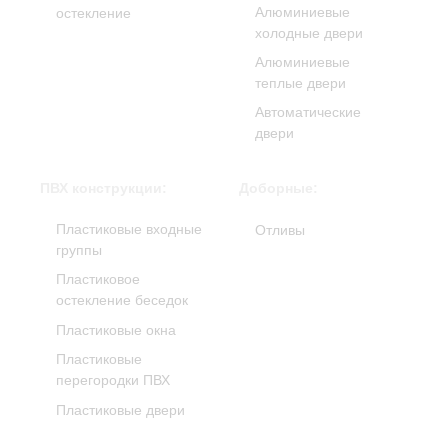
Алюминиевые
остекление
холодные двери
Алюминиевые
теплые двери
Автоматические
двери
ПВХ конструкции:
Доборные:
Пластиковые входные
Отливы
группы
Пластиковое
остекление беседок
Пластиковые окна
Пластиковые
перегородки ПВХ
Пластиковые двери